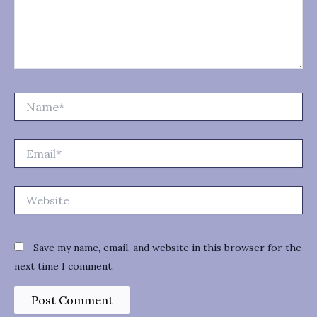
Name*
Email*
Website
Save my name, email, and website in this browser for the
next time I comment.