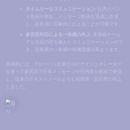
タイムリーなコミュニケーション
: 社内イベン
ト告知や表彰、メッセージ動画を迅速に作成
し、従業員に印象的に伝えることが可能です。
多言語対応による一体感の向上
: 多国籍チーム
でも言語の壁を越えたコミュニケーションがで
き、従業員の一体感や帰属意識が高まります。
具体的には、グローバル企業がAIビデオジェネレーター
を使って多言語で社長メッセージや社内報を動画で発信
し、従来のテキストメールよりも視聴率・反応率が向上
しました。
AI