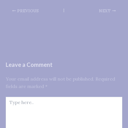
PREVIOUS
NEXT
Leave a Comment
Your email address will not be published.
Required
fields are marked
*
Type
here..