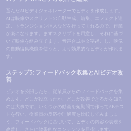
選んだAIビデオジェネレーターでビデオを作成します。
AIは映像やスクリプトの自動生成、編集、エフェクト追
加、トランジション挿入などを行ってくれるので、作業
が楽になります。まずスクリプトを用意し、それに基づ
いて映像を組み立てます。音声合成や文字起こし、映像
の自動編集機能を使うと、より効果的なビデオが作れま
す。
ステップ5: フィードバック収集とAIビデオ改
善
ビデオを公開したら、従業員からのフィードバックを集
めます。どこが役立ったか、どこが改善できるかを知る
のは大事です。いくつかの動画を短期間で作ってABテス
トを行い、従業員の反応や理解度を比較してみましょ
う。フィードバックに基づいて、ビデオの内容や表現を
改善し、さらに効果的なコンテンツを目指します。