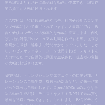
動画編集よりも迅速に高品質な動画が作成でき、編集作
業の負担が大幅に軽減されます。
この技術は、特に短編動画や広告、社内研修用のコンテ
ンツ作成において重宝されています。人事部門では、教
育や研修コンテンツの効率的な作成に役立ちます。例え
ば、社内研修用のマニュアル動画を作成する際、従来は
企画から撮影、編集まで時間がかかっていました。しか
し、AIビデオジェネレーターを使用すれば、テキストを
入力するだけで自動的に動画が生成され、担当者の負担
が大幅に軽減されます。
AI技術は、トランジションやエフェクトの自動追加、ナ
レーションの自動生成、複数言語対応など、従来手作業
だった部分も自動化します。OpenAIのSoraのような最
新の動画生成AIは、テキストを入力するだけで高品質な
動画を迅速に作成できます。これにより、FAQビデオや