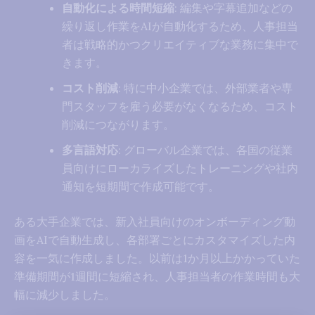
自動化による時間短縮
: 編集や字幕追加などの
繰り返し作業をAIが自動化するため、人事担当
者は戦略的かつクリエイティブな業務に集中で
きます。
コスト削減
: 特に中小企業では、外部業者や専
門スタッフを雇う必要がなくなるため、コスト
削減につながります。
多言語対応
: グローバル企業では、各国の従業
員向けにローカライズしたトレーニングや社内
通知を短期間で作成可能です。
ある大手企業では、新入社員向けのオンボーディング動
画をAIで自動生成し、各部署ごとにカスタマイズした内
容を一気に作成しました。以前は1か月以上かかっていた
準備期間が1週間に短縮され、人事担当者の作業時間も大
幅に減少しました。