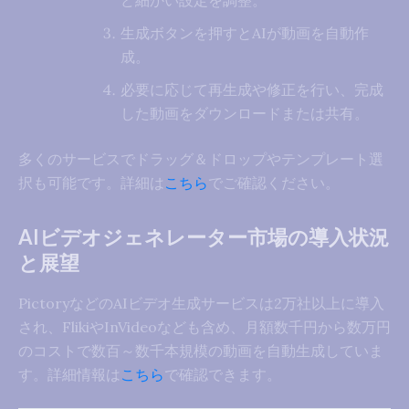
ど細かい設定を調整。
生成ボタンを押すとAIが動画を自動作
成。
必要に応じて再生成や修正を行い、完成
した動画をダウンロードまたは共有。
多くのサービスでドラッグ＆ドロップやテンプレート選
択も可能です。詳細は
こちら
でご確認ください。
AIビデオジェネレーター市場の導入状況
と展望
PictoryなどのAIビデオ生成サービスは2万社以上に導入
され、FlikiやInVideoなども含め、月額数千円から数万円
のコストで数百～数千本規模の動画を自動生成していま
す。詳細情報は
こちら
で確認できます。