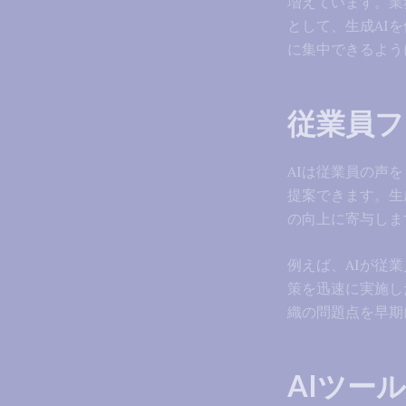
増えています。業務
として、生成AI
に集中できるよう
従業員フ
AIは従業員の声
提案できます。生
の向上に寄与しま
例えば、AIが従
策を迅速に実施し
織の問題点を早期
AIツー