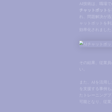
AI技術は、職場
チャットボット
を
れ、問題解決が迅
ャットボットを利
効率化されました
その結果、従業員
い。
また、AIを活用し
を支援する事例も
たトレーニングプ
可能となり、従業