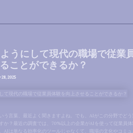
のようにして現代の職場で従業
せることができるか？
y 28, 2025
いう言葉、最近よく聞きますよね。でも、AIがこの分野でどう
すか？最近の調査では、70%以上の企業がAIを使って従業員
。AIは単なる効率化のツールじゃなくて、職場の文化やコミュ