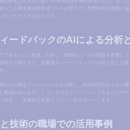
効率化は従業員の働くWell-beingや成長実感の向上にもつ
を使った人事文書自動作成ツールの導入で、作業時間が大幅に短
になったケースがあります。
ィードバックのAIによる分析
をリアルタイムで収集・分析し、個別のニーズや課題を把握して
成AIを活用すると、従業員エンゲージメントの分析と向上が進
す。
業員からの匿名フィードバックを分析し、特定部門のストレス要
た事例があります。こうしてAIはフィードバックをもとにデー
に特定し、具体的な改善アクションをサポートします。
ルと技術の職場での活用事例