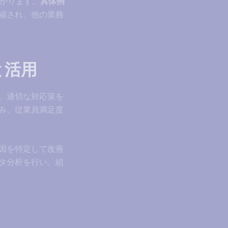
ながります。
具体例
縮され、他の業務
と活用
、適切な対応策を
み、従業員満足度
因を特定して改善
タ分析を行い、組