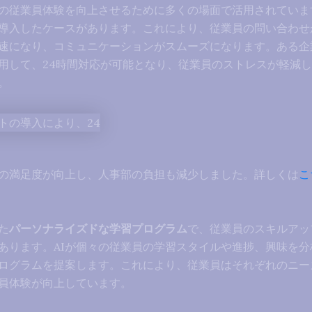
での従業員体験を向上させるために多くの場面で活用されていま
導入したケースがあります。これにより、従業員の問い合わせ
速になり、コミュニケーションがスムーズになります。ある企業
用して、24時間対応が可能となり、従業員のストレスが軽減
。
の満足度が向上し、人事部の負担も減少しました。詳しくは
こ
た
パーソナライズドな学習プログラム
で、従業員のスキルアッ
あります。AIが個々の従業員の学習スタイルや進捗、興味を分
ログラムを提案します。これにより、従業員はそれぞれのニー
員体験が向上しています。