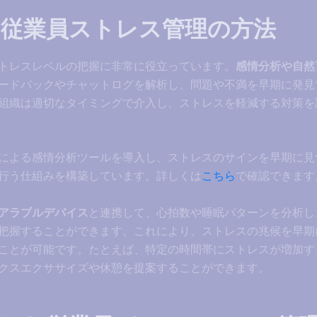
る従業員ストレス管理の方法
ストレスレベルの把握に非常に役立っています。
感情分析や自然
ードバックやチャットログを解析し、問題や不満を早期に発見
組織は適切なタイミングで介入し、ストレスを軽減する対策を
Iによる感情分析ツールを導入し、ストレスのサインを早期に見
行う仕組みを構築しています。詳しくは
こちら
で確認できます
アラブルデバイス
と連携して、心拍数や睡眠パターンを分析し
把握することができます。これにより、ストレスの兆候を早期
ことが可能です。たとえば、特定の時間帯にストレスが増加す
クスエクササイズや休憩を提案することができます。