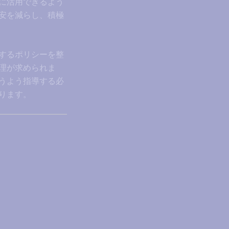
全に活用できるよう
安を減らし、積極
するポリシーを整
理が求められま
うよう指導する必
ります。