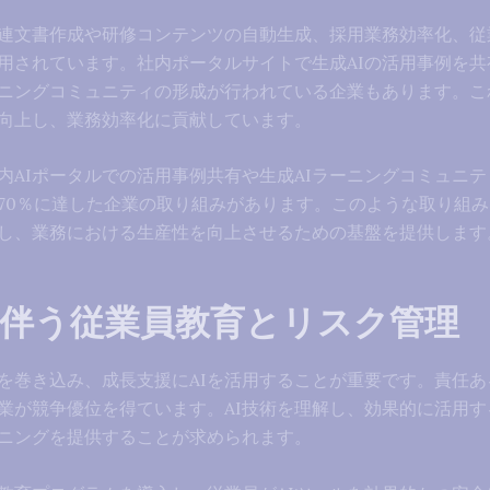
関連文書作成や研修コンテンツの自動生成、採用業務効率化、従
用されています。社内ポータルサイトで生成AIの活用事例を共
ーニングコミュニティの形成が行われている企業もあります。こ
に向上し、業務効率化に貢献しています。
内AIポータルでの活用事例共有や生成AIラーニングコミュニ
が70％に達した企業の取り組みがあります。このような取り組み
し、業務における生産性を向上させるための基盤を提供します
に伴う従業員教育とリスク管理
員を巻き込み、成長支援にAIを活用することが重要です。責任あ
業が競争優位を得ています。AI技術を理解し、効果的に活用す
ニングを提供することが求められます。