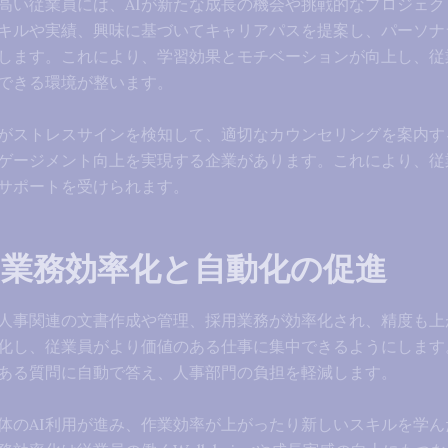
高い従業員には、AIが新たな成長の機会や挑戦的なプロジェク
スキルや実績、興味に基づいてキャリアパスを提案し、パーソナ
します。これにより、学習効果とモチベーションが向上し、従
できる環境が整います。
Iがストレスサインを検知して、適切なカウンセリングを案内
ゲージメント向上を実現する企業があります。これにより、従
サポートを受けられます。
る業務効率化と自動化の促進
、人事関連の文書作成や管理、採用業務が効率化され、精度も上
化し、従業員がより価値のある仕事に集中できるようにします
ある質問に自動で答え、人事部門の負担を軽減します。
全体のAI利用が進み、作業効率が上がったり新しいスキルを学