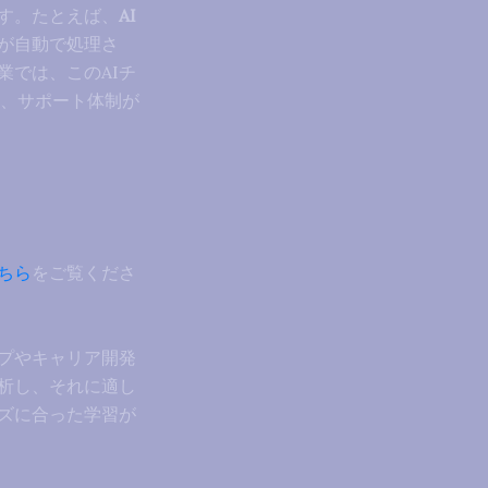
す。たとえば、
AI
が自動で処理さ
では、このAIチ
し、サポート体制が
ちら
をご覧くださ
プやキャリア開発
析し、それに適し
ズに合った学習が