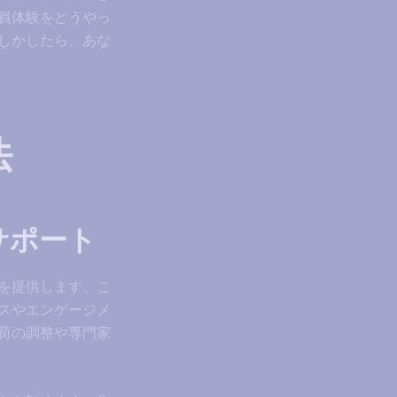
員体験をどうやっ
しかしたら、あな
法
サポート
を提供します。こ
レスやエンゲージメ
荷の調整や専門家