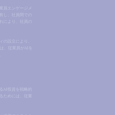
業員エンゲージメ
有し、社員間での
れにより、社員の
ティの設立により、
は、従業員がAIを
。
るAI投資を戦略的
るためには、従業