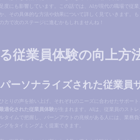
足度にも影響しています。この話では、AIが現代の職場で従業
か、その具体的な方法や効果について詳しく見ていきます。も
Iの力で次のステージに進むかもしれませんね！
よる従業員体験の向上方
るパーソナライズされた従業員
人ひとりの声を拾い上げ、それぞれのニーズに合わせたサポート
最適化された従業員体験
が生まれます。AIは、従業員のスト
ルタイムで把握し、バーンアウトの兆候がある人には、業務負
ングをタイミングよく提案できます。