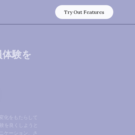
Try Out Features
員体験を
変化をもたらして
体験を良くしようと
ニケーション、さ