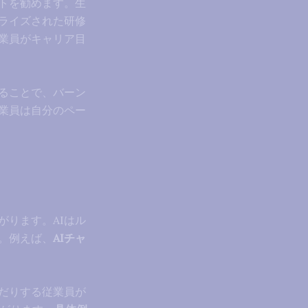
トを勧めます。生
ライズされた研修
業員がキャリア目
することで、バーン
業員は自分のペー
がります。AIはル
。例えば、
AIチャ
んだりする従業員が