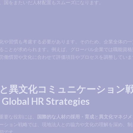
、国をまたいだ人材配置もスムーズになります。
化や習慣も考慮する必要があります。そのため、企業全体の一
ることが求められます。例えば、グローバル企業では職能資格
労働慣習や文化に合わせて評価項目やプロセスを調整していま
と異文化コミュニケーション戦
 Global HR Strategies
重要な役割には、
国際的な人材の採用・育成
と
異文化マネジメ
ーション戦略では、現地法人との協力や文化の理解を深め、制
切です。