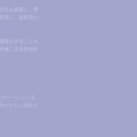
方法を認識し、尊
管理し、従業員の
職場を作ることが
研修に文化的知性
モチベーションを
力がさらに強化さ