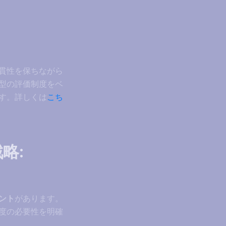
貫性を保ちながら
型の評価制度をベ
す。詳しくは
こち
略:
ント
があります。
度の必要性を明確