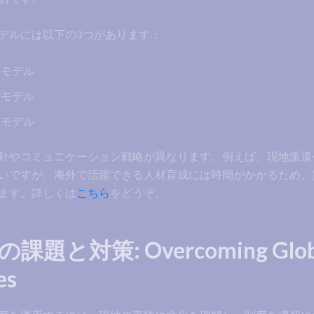
デルには以下の3つがあります：
遣モデル
用モデル
動モデル
針やコミュニケーション戦略が異なります。例えば、現地派遣
いですが、海外で活躍できる人材育成には時間がかかるため、
ます。詳しくは
こちら
をどうぞ。
題と対策: Overcoming Glob
es