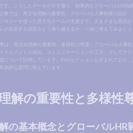
です。こうしたデータが示す通り、効果的なグローバルHR戦
記事では、異文化理解の重要性、グローバル人事制度の設計、
ノロジーを使った異文化チームの支援まで、さまざまな視点か
ムが直面する課題をどう乗り越えるか、一緒に考えてみましょ
 この記事は、異文化理解の重要性、多様性の尊重、グローバル人事
マネジメントの強化、コミュニケーションの工夫、そしてテク
援について説明しています。FAQセクションも含まれており、
具体的な質問に答えています。
理解の重要性と多様性
解の基本概念とグローバルHR