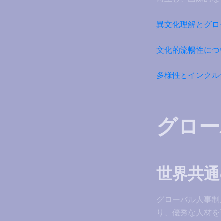
異文化理解とグロ
文化的流暢性につ
多様性とインクル
グロー
世界共通の評
グローバル人事制
り、優秀な人材を