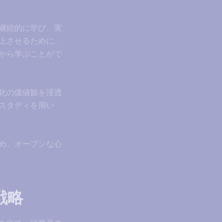
継続的に学び、実
上させるために、
から学ぶことがで
化の価値観を浸透
スタディを用い
め、オープンな心
戦略