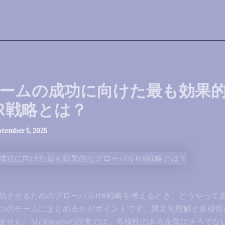
ームの成功に向けた最も効果
R戦略とは？
ptember 5, 2025
功させるためのグローバルHR戦略を考えるとき、どうやって
つのチームにまとめるかがポイントです。異文化理解と多様性
ません。McKinseyの調査では、多様性のある企業はそうでな