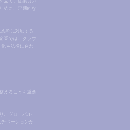
を立て、従業員の
ために、定期的な
に柔軟に対応する
企業では、クラウ
文化や法律に合わ
整えることも重要
り、グローバル
モチベーションが