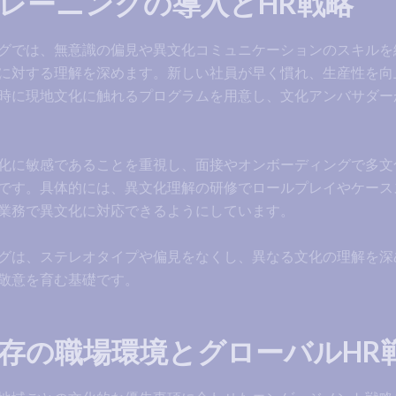
レーニングの導入とHR戦略
グでは、無意識の偏見や異文化コミュニケーションのスキルを
に対する理解を深めます。新しい社員が早く慣れ、生産性を向
時に現地文化に触れるプログラムを用意し、文化アンバサダー
化に敏感であることを重視し、面接やオンボーディングで多文
です。具体的には、異文化理解の研修でロールプレイやケース
業務で異文化に対応できるようにしています。
グは、ステレオタイプや偏見をなくし、異なる文化の理解を深
敬意を育む基礎です。
存の職場環境とグローバルHR