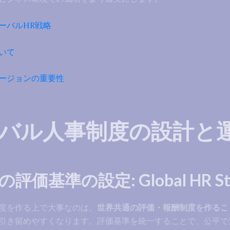
ーバルHR戦略
いて
ージョンの重要性
バル人事制度の設計と
価基準の設定: Global HR Stra
度を作る上で大事なのは、
世界共通の評価・報酬制度を作るこ
引き留めやすくなります。評価基準を統一することで、公平で