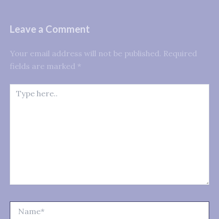
Leave a Comment
Your email address will not be published.
Required
fields are marked
*
Type
here..
Name*