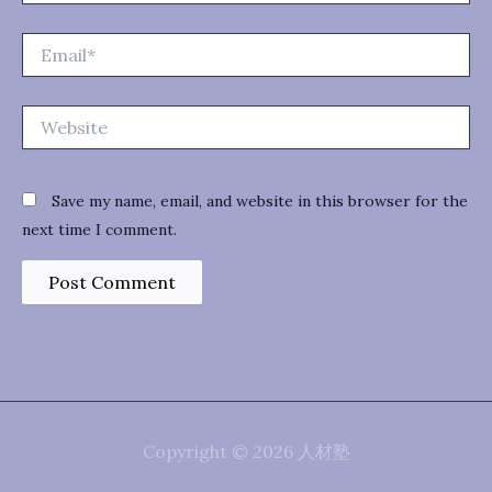
Email*
Website
Save my name, email, and website in this browser for the
next time I comment.
Copyright © 2026 人材塾