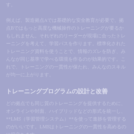
す。
例えば、製造拠点Aでは基礎的な安全教育が必要で、拠
点Bではもっと高度な機械操作のトレーニングが要るか
もしれません。それぞれのリーダーが現場に合ったトレ
ーニングを考えて、学習パスを作ります。標準化された
トレーニング資料を使うことで、情報のズレを防ぎ、み
んなが同じ基準で学べる環境を作るのが効果的です。こ
れで、トレーニングの一貫性が保たれ、みんなのスキル
が均一に上がります。
トレーニングプログラムの設計と改善
どの拠点でも同じ質のトレーニングを提供するために、
オンラインや対面、ハイブリッドなどの形式を統一し、
**LMS（学習管理システム）**を使って進捗を管理する
のがいいです。LMSはトレーニングの一貫性を高めるの