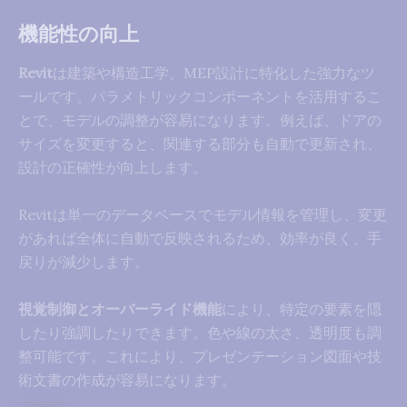
機能性の向上
Revit
は建築や構造工学、MEP設計に特化した強力なツ
ールです。パラメトリックコンポーネントを活用するこ
とで、モデルの調整が容易になります。例えば、ドアの
サイズを変更すると、関連する部分も自動で更新され、
設計の正確性が向上します。
Revitは単一のデータベースでモデル情報を管理し、変更
があれば全体に自動で反映されるため、効率が良く、手
戻りが減少します。
視覚制御とオーバーライド機能
により、特定の要素を隠
したり強調したりできます。色や線の太さ、透明度も調
整可能です。これにより、プレゼンテーション図面や技
術文書の作成が容易になります。