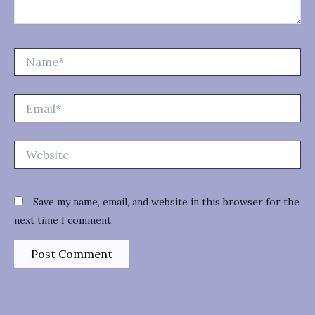
Name*
Email*
Website
Save my name, email, and website in this browser for the
next time I comment.