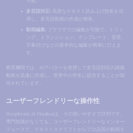
可能。
多言語対応:
高度なテキスト読み上げ技術を活
用し、多言語動画の作成が簡単。
動画編集:
ブラウザでの編集が可能で、トリミ
ング、トランジション、テンプレート、背景、
字幕付けなどの基本的な編集が簡単に行えま
す。
教育機関では、AIアバターを使用して多言語対応の講義
動画を迅速に作成し、世界中の学生に提供することが期
待されています。
ユーザーフレンドリーな操作性
Deepbrain AI Studiosは、その使いやすさで評判です。
専門知識がなくても、ユーザーフレンドリーなインター
フェースで、テキストスクリプトからプロ品質の動画を