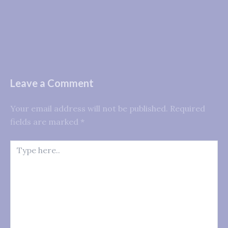
Leave a Comment
Your email address will not be published.
Required
fields are marked
*
Type
here..