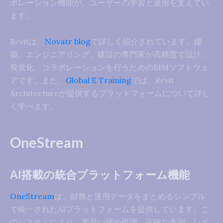
ボレーション機能が、ユーザーの学習と運用を支えてい
ます。
Revitは、
Novatr blog
で詳しく紹介されています。建
築、エンジニアリング、建設の専門家が高精度で設計、
視覚化、コラボレーションを行うためのBIMソフトウェ
アです。また、
Global E Training
では、Revit
Architectureが提供するプラットフォームについて詳し
く学べます。
OneStream
AI搭載の統合プラットフォーム機能
OneStream
は、財務と運用データをまとめるシンプル
で統一されたAIプラットフォームを提供しています。こ
のシステムにより、素早い締め処理、正確な予測、レポ