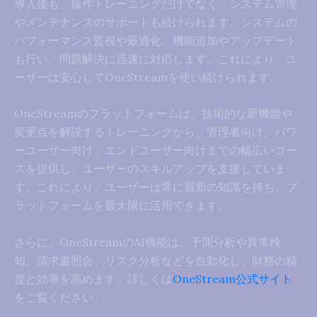
導入後も、操作トレーニングだけでなく、システム管理
やメンテナンスのサポートも続けられます。システムの
パフォーマンス監視や最適化、機能追加やアップデート
も行い、問題解決に迅速に対応します。これにより、ユ
ーザーは安心してOneStreamを使い続けられます。
OneStreamのプラットフォームは、技術的な新機能や
変更点を解説するトレーニングから、管理者向け、パワ
ーユーザー向け、エンドユーザー向けまでの幅広いコー
スを提供し、ユーザーのスキルアップを支援していま
す。これにより、ユーザーは常に最新の知識を持ち、プ
ラットフォームを最大限に活用できます。
さらに、OneStreamのAI機能は、予測分析や異常検
知、請求書照合、リスク分析などを自動化し、財務の精
度と効率を高めます。詳しくは
OneStream公式サイト
をご覧ください。