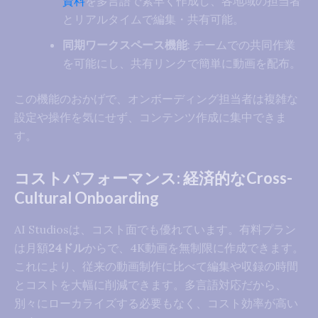
資料
を多言語で素早く作成し、各地域の担当者
とリアルタイムで編集・共有可能。
同期ワークスペース機能
: チームでの共同作業
を可能にし、共有リンクで簡単に動画を配布。
この機能のおかげで、オンボーディング担当者は複雑な
設定や操作を気にせず、コンテンツ作成に集中できま
す。
コストパフォーマンス: 経済的なCross-
Cultural Onboarding
AI Studiosは、コスト面でも優れています。有料プラン
は月額
24ドル
からで、4K動画を無制限に作成できます。
これにより、従来の動画制作に比べて編集や収録の時間
とコストを大幅に削減できます。多言語対応だから、
別々にローカライズする必要もなく、コスト効率が高い