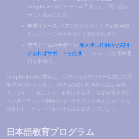
DeepBrain AIのチームが手助けし、問い合わ
せにも迅速に対応。
学習リソース
: 公式ブログやガイドでAI動画制
作のノウハウや活用方法を定期的に発信。
専門チームのサポート
:
導入時に技術的な質問
があればサポートを提供
し、スムーズな運用開
始を手助け。
DeepBrain AIの技術は、リアルなAIアバター生成に深層
学習やGANを活用し、96.5%の高い映像類似度を実現し
ています。これにより、企業は多言語・多文化環境での
オンボーディング動画のローカライズやカスタマイズを
効率化し、グローバル人材育成を支援しています。
日本語教育プログラム