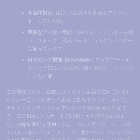
多言語対応
: 110以上の言語や地域のアクセン
ト、方言に対応。
豊富なアバター選択
: 2,000以上のアバターが選
べ、ストック、写真ベース、カスタムアバター
も揃っています。
AIダビング機能
: 既存の動画をアップロードす
るだけで30以上の言語に自動翻訳し、リップシ
ンクも可能。
この機能により、企業はさまざまな言語や文化に対応し
たトレーニングビデオを迅速に提供できます。さらに、
テキストやスライドからアバター主導の動画を作成で
き、SCORMエクスポートでLMSとも互換性がありま
す。AI編集機能を活用すると、マルチアバターシーンや
アバター間のインタラクション、動作やジェスチャーの