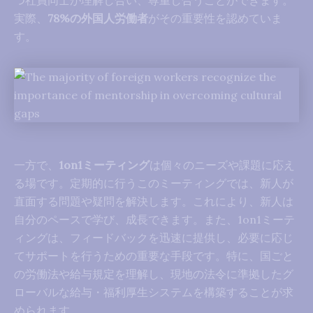
つ社員同士が理解し合い、尊重し合うことができます。
実際、
78%の外国人労働者
がその重要性を認めていま
す。
一方で、
1on1ミーティング
は個々のニーズや課題に応え
る場です。定期的に行うこのミーティングでは、新人が
直面する問題や疑問を解決します。これにより、新人は
自分のペースで学び、成長できます。また、1on1ミーテ
ィングは、フィードバックを迅速に提供し、必要に応じ
てサポートを行うための重要な手段です。特に、国ごと
の労働法や給与規定を理解し、現地の法令に準拠したグ
ローバルな給与・福利厚生システムを構築することが求
められます。