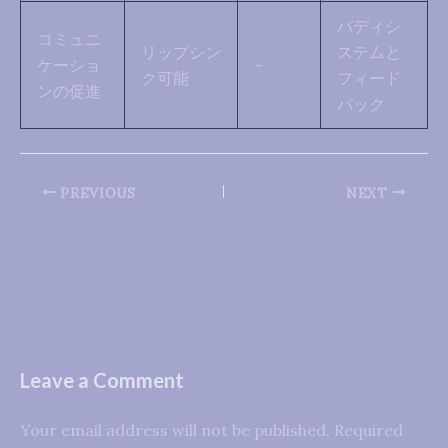
バディシ
コミュニ
リップシン
ステムと
ケーショ
–
ク可能
フィード
ンの促進
バック
PREVIOUS
NEXT
Leave a Comment
Your email address will not be published.
Required