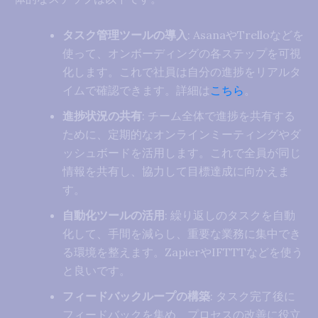
タスク管理ツールの導入
: AsanaやTrelloなどを
使って、オンボーディングの各ステップを可視
化します。これで社員は自分の進捗をリアルタ
イムで確認できます。詳細は
こちら
。
進捗状況の共有
: チーム全体で進捗を共有する
ために、定期的なオンラインミーティングやダ
ッシュボードを活用します。これで全員が同じ
情報を共有し、協力して目標達成に向かえま
す。
自動化ツールの活用
: 繰り返しのタスクを自動
化して、手間を減らし、重要な業務に集中でき
る環境を整えます。ZapierやIFTTTなどを使う
と良いです。
フィードバックループの構築
: タスク完了後に
フィードバックを集め、プロセスの改善に役立