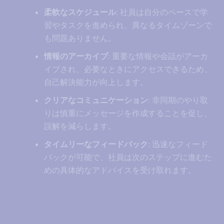
柔軟なスケジュール
: 社員は自分のペースで学
習やタスクを進められ、異なるタイムゾーンで
も問題ありません。
情報のアーカイブ
: 重要な情報や会話がアーカ
イブされ、必要なときにアクセスできるため、
自己解決能力が向上します。
クリアなコミュニケーション
: 非同期のやり取
りは慎重にメッセージを作成することを促し、
誤解を減らします。
タイムリーなフィードバック
: 迅速なフィード
バックが可能で、社員は次のステップに進むた
めの具体的なアドバイスを受け取れます。