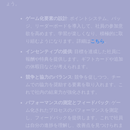
ょう。
ゲーム化要素の設計
: ポイントシステム、バッ
ジ、リーダーボードを導入して、社員の参加意
欲を高めます。学習が楽しくなり、積極的に取
り組むようになります。詳細は
こちら
。
インセンティブの提供
: 目標を達成した社員に
報酬や特典を提供します。ギフトカードや追加
の休暇日などが考えられます。
競争と協力のバランス
: 競争を促しつつ、チー
ムでの協力を奨励する要素を取り入れます。こ
れで社内の結束力が強化されます。
パフォーマンスの測定とフィードバック
: ゲー
ム化されたプロセスのパフォーマンスを測定
し、フィードバックを提供します。これで社員
は自分の進捗を理解し、改善点を見つけられま