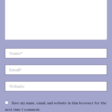
Name*
Email*
Website
Save my name, email, and website in this browser for the
next time I comment.