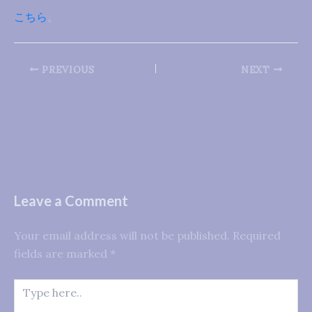
こちら
。
PREVIOUS
NEXT
Leave a Comment
Your email address will not be published.
Required
fields are marked
*
Type
here..