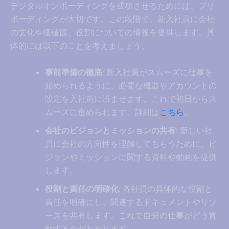
デジタルオンボーディングを成功させるためには、プリ
ボーディングが大切です。この段階で、新入社員に会社
の文化や価値観、役割についての情報を提供します。具
体的には以下のことを考えましょう。
事前準備の徹底
: 新入社員がスムーズに仕事を
始められるように、必要な機器やアカウントの
設定を入社前に済ませます。これで初日からス
ムーズに進められます。詳細は
こちら
。
会社のビジョンとミッションの共有
: 新しい社
員に会社の方向性を理解してもらうために、ビ
ジョンやミッションに関する資料や動画を提供
します。
役割と責任の明確化
: 各社員の具体的な役割と
責任を明確にし、関連するドキュメントやリソ
ースを共有します。これで自分の仕事がどう貢
献するかがわかります。