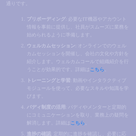
通りです。
プリボーディング
: 必要なIT機器やアカウント
情報を事前に提供し、社員がスムーズに業務を
始められるように準備します。
ウェルカムセッション
: オンラインでのウェル
カムセッションを開催し、会社の文化や方針を
紹介します。ウェルカムコールで組織紹介を行
うことが効果的です。詳細は
こちら
。
トレーニングと学習
: 動画やインタラクティブ
モジュールを使って、必要なスキルや知識を学
びます。
バディ制度の活用
: バディやメンターと定期的
にコミュニケーションを取り、業務上の疑問を
解消します。詳細は
こちら
。
進捗の確認
: 定期的に進捗を確認し、必要に応