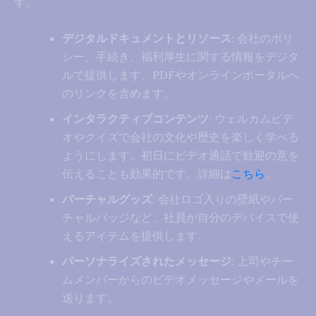
す。
デジタルドキュメントとリソース
: 会社のポリ
シー、手続き、福利厚生に関する情報をデジタ
ルで提供します。PDFやオンラインポータルへ
のリンクを含めます。
インタラクティブコンテンツ
: ウェルカムビデ
オやクイズで会社の文化や歴史を楽しく学べる
ようにします。初日にビデオ通話で歓迎の意を
伝えることも効果的です。詳細は
こちら
。
バーチャルグッズ
: 会社ロゴ入りの壁紙やバー
チャルバッジなど、社員が自分のデバイスで使
えるアイテムを提供します。
パーソナライズされたメッセージ
: 上司やチー
ムメンバーからのビデオメッセージやメールを
送ります。