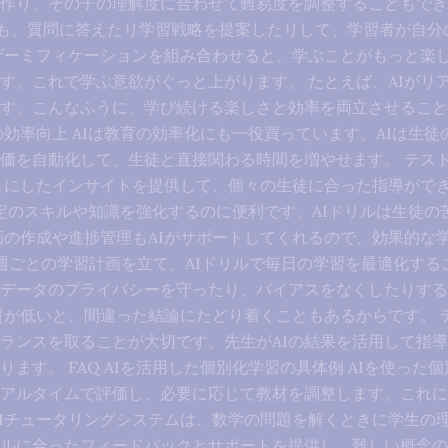
が作り、その子の理解度に合わせて難易度を調整することもで
ントも、質問に答えたり学習戦略を提案したりして、学習者が自
とゲーミフィケーションを組み合わせると、学ぶことがもっと楽
す。これで学ぶ意欲がぐっと上がります。 たとえば、AIがリ
す。こんなふうに、学び続ける楽しさと効率を両立させること
の効率向上 AIは教育の効率化にも一役買っています。AIは生
価を自動化して、生徒と直接関わる時間を増やせます。 テス
とにしたインサイトを提供して、個々の生徒に合った指導ができ
は特定のスキルや知識を強化するのに便利です。AIドリルは生徒
画の作成や進捗管理もAIがサポートしてくれるので、効果的な
週ごとの学習計画を立て、AIドリルで毎日の学習を最適化するこ
。データのプライバシーを守ったり、バイアスをなくしたりする
が低いと、間違った結論にたどり着くこともあるからです。 デ
ランスを取ることが大切です。先生がAIの結果を活用して指
ります。 FAQ AIを活用した個別化学習の具体例 AIを使っ
リアルタイムで評価し、必要に応じて教材を調整します。これ
ningのAIチュータリングシステムは、数学の問題を解くときに
イルに合ったフィードバックとサポートを提供し、難しい概念の