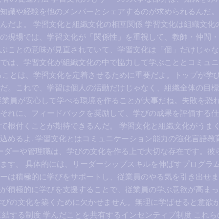
知識や経験を他のメンバーとシェアするのが求められるんだ。
んだよ。 学習文化と組織文化の相互関係 学習文化は組織文化
の現場では、学習文化が「関係性」を重視して、教師・仲間・
ぶことの意味が見直されていて、学習文化は「個」だけじゃな
では、学習文化が組織文化の中で協力して学ぶこととコミュニ
ることは、学習文化を定着させるために重要だよ。トップが学
だ。これで、学習は個人の活動だけじゃなく、組織全体の目標
従業員が安心して学べる環境を作ることが大事だね。失敗を恐
それに、フィードバックを奨励して、学びの成果を評価する仕
て根付くことが期待できるんだ。 学習文化と組織文化がうま
込めるよ. 学習文化とはコミュニケーション能力の強化言語教
リーダーや管理職は、学びの文化を作る上で大切な存在です。彼
ます。 具体的には、リーダーシップスキルを伸ばすプログラ
ーは積極的に学びをサポートし、従業員のやる気を引き出せま
が積極的に学びを支援することで、従業員の学ぶ意欲が高まっ
学びの文化を築くために欠かせません。無理に学ばせると意欲
直結する制度 学んだことを共有するインセンティブ制度 これ