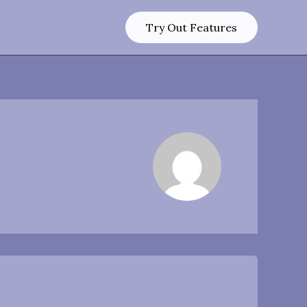
Try Out Features